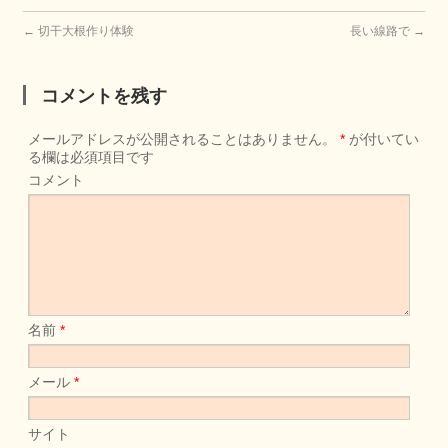
←
切干大根作り体験
長い線路で
→
コメントを残す
メールアドレスが公開されることはありません。
*
が付いてい
る欄は必須項目です
コメント
名前
*
メール
*
サイト