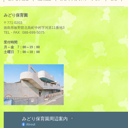
みどり保育園
〒771-0203
徳島県板野郡北島町中村字河原11番地3
TEL・FAX :
088-699-5075
受付時間
月～金 7：00～19：00
土曜日 7：00～18：00