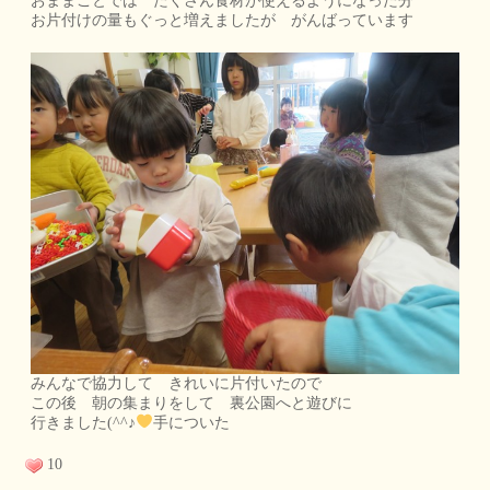
おままごとでは たくさん食材が使えるようになった分
お片付けの量もぐっと増えましたが がんばっています
みんなで協力して きれいに片付いたので
この後 朝の集まりをして 裏公園へと遊びに
行きました(^^♪
手についた
10