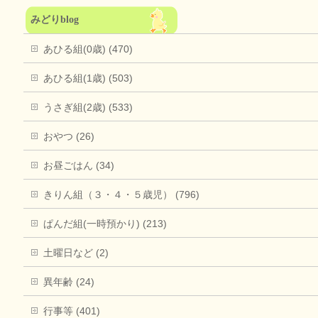
みどりblog
あひる組(0歳) (470)
あひる組(1歳) (503)
うさぎ組(2歳) (533)
おやつ (26)
お昼ごはん (34)
きりん組（３・４・５歳児） (796)
ぱんだ組(一時預かり) (213)
土曜日など (2)
異年齢 (24)
行事等 (401)