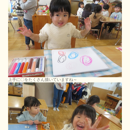
上手に〇をたくさん描いていますね～