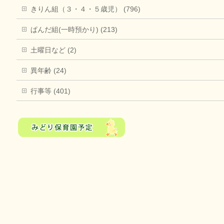
きりん組（３・４・５歳児） (796)
ぱんだ組(一時預かり) (213)
土曜日など (2)
異年齢 (24)
行事等 (401)