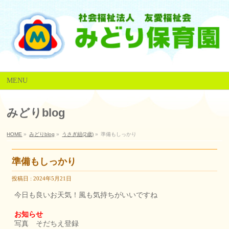
MENU
みどりblog
HOME
»
みどりblog
»
うさぎ組(2歳)
»
準備もしっかり
準備もしっかり
投稿日 : 2024年5月21日
今日も良いお天気！風も気持ちがいいですね
お知らせ
写真 そだちえ登録