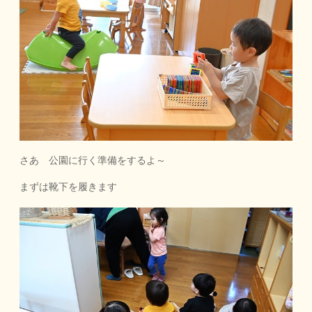
さあ 公園に行く準備をするよ～
まずは靴下を履きます