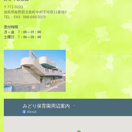
〒771-0203
徳島県板野郡北島町中村字河原11番地3
TEL・FAX :
088-699-5075
受付時間
月～金 7：00～19：00
土曜日 7：00～18：00