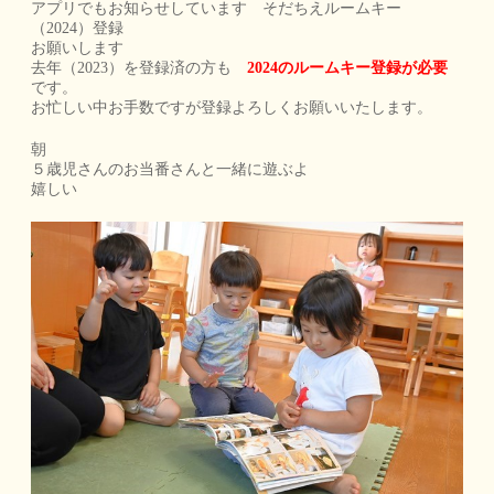
アプリでもお知らせしています そだちえルームキー
（2024）登録
お願いします
去年（2023）を登録済の方も
2024のルームキー登録が必要
です。
お忙しい中お手数ですが登録よろしくお願いいたします。
朝
５歳児さんのお当番さんと一緒に遊ぶよ
嬉しい