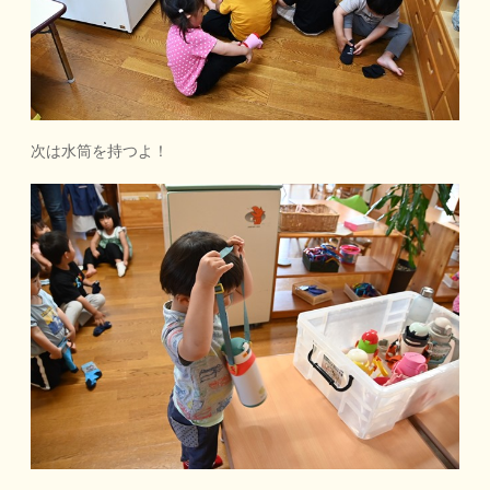
次は水筒を持つよ！