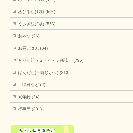
あひる組(1歳) (504)
うさぎ組(2歳) (533)
おやつ (26)
お昼ごはん (34)
きりん組（３・４・５歳児） (796)
ぱんだ組(一時預かり) (213)
土曜日など (2)
異年齢 (24)
行事等 (401)