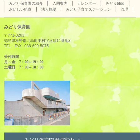
みどり保育園の紹介
入園案内
カレンダー
みどりblog
おいしい給食
法人概要
みどり子育てステーション
管理
みどり保育園
〒771-0203
徳島県板野郡北島町中村字河原11番地3
TEL・FAX :
088-699-5075
受付時間
月～金 7：00～19：00
土曜日 7：00～18：00