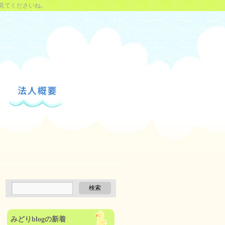
見てくださいね。
みどりblogの新着