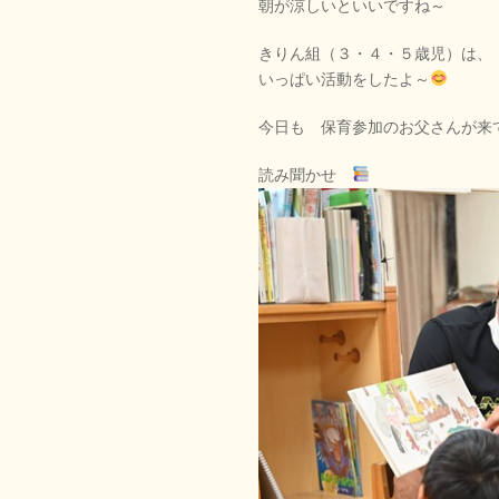
朝が涼しいといいですね～
きりん組（３・４・５歳児）は、
いっぱい活動をしたよ～
今日も 保育参加のお父さんが来
読み聞かせ