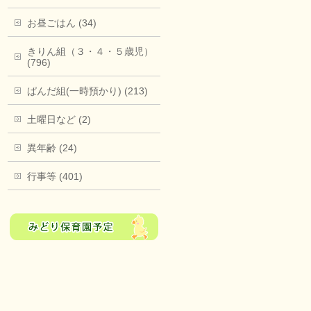
お昼ごはん (34)
きりん組（３・４・５歳児）
(796)
ぱんだ組(一時預かり) (213)
土曜日など (2)
異年齢 (24)
行事等 (401)