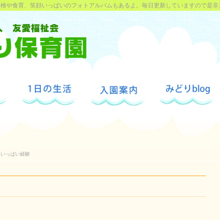
探検や食育、笑顔いっぱいのフォトアルバムもあるよ。毎日更新していますので是非
いっぱい経験