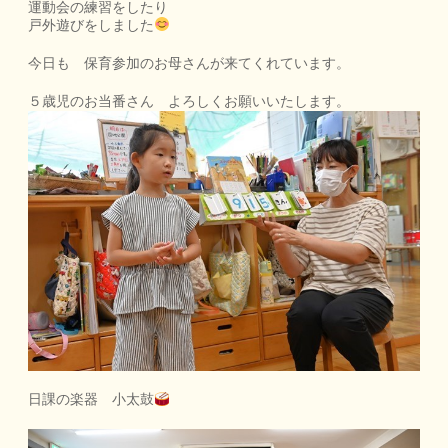
運動会の練習をしたり
戸外遊びをしました
今日も 保育参加のお母さんが来てくれています。
５歳児のお当番さん よろしくお願いいたします。
日課の楽器 小太鼓