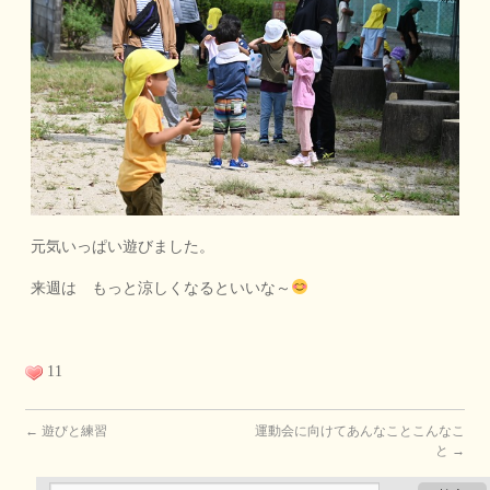
元気いっぱい遊びました。
来週は もっと涼しくなるといいな～
11
←
遊びと練習
運動会に向けてあんなことこんなこ
と
→