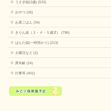
うさぎ組(2歳) (533)
おやつ (26)
お昼ごはん (34)
きりん組（３・４・５歳児） (796)
ぱんだ組(一時預かり) (213)
土曜日など (2)
異年齢 (24)
行事等 (401)