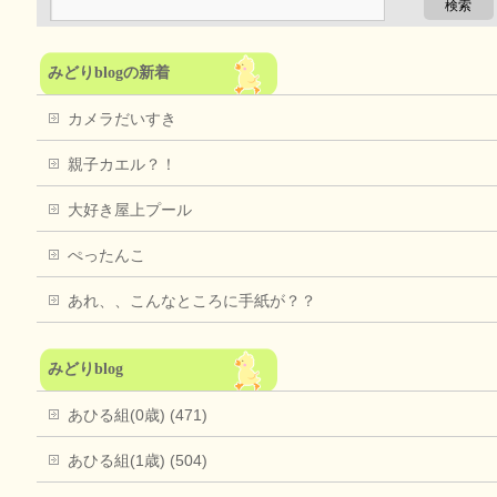
みどりblogの新着
カメラだいすき
親子カエル？！
大好き屋上プール
ぺったんこ
あれ、、こんなところに手紙が？？
みどりblog
あひる組(0歳) (471)
あひる組(1歳) (504)