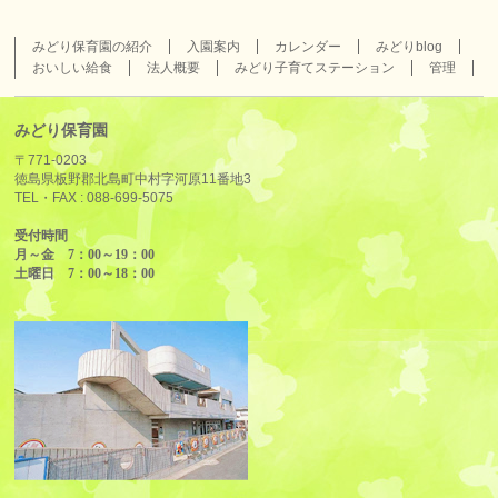
みどり保育園の紹介
入園案内
カレンダー
みどりblog
おいしい給食
法人概要
みどり子育てステーション
管理
みどり保育園
〒771-0203
徳島県板野郡北島町中村字河原11番地3
TEL・FAX :
088-699-5075
受付時間
月～金 7：00～19：00
土曜日 7：00～18：00