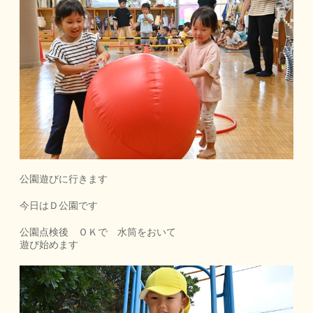
公園遊びに行きます
今日はＤ公園です
公園点検後 ＯＫで 水筒をおいて
遊び始めます