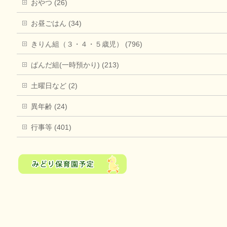
おやつ (26)
お昼ごはん (34)
きりん組（３・４・５歳児） (796)
ぱんだ組(一時預かり) (213)
土曜日など (2)
異年齢 (24)
行事等 (401)