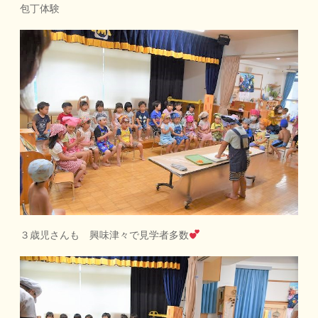
包丁体験
３歳児さんも 興味津々で見学者多数