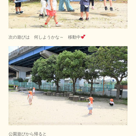
次の遊びは 何しようかな～ 移動中
公園遊びから帰ると