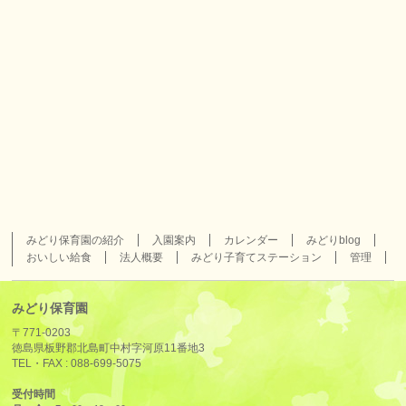
みどり保育園の紹介
入園案内
カレンダー
みどりblog
おいしい給食
法人概要
みどり子育てステーション
管理
みどり保育園
〒771-0203
徳島県板野郡北島町中村字河原11番地3
TEL・FAX :
088-699-5075
受付時間