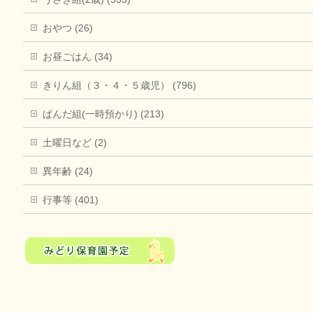
おやつ (26)
お昼ごはん (34)
きりん組（３・４・５歳児） (796)
ぱんだ組(一時預かり) (213)
土曜日など (2)
異年齢 (24)
行事等 (401)