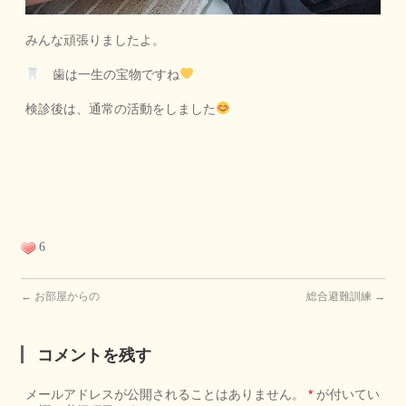
みんな頑張りましたよ。
歯は一生の宝物ですね
検診後は、通常の活動をしました
6
←
お部屋からの
総合避難訓練
→
コメントを残す
メールアドレスが公開されることはありません。
*
が付いてい