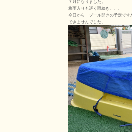
７月になりました。
梅雨入りも遅く雨続き。。。
今日から プール開きの予定です
できませんでした。