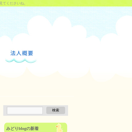
見てくださいね。
みどりblogの新着