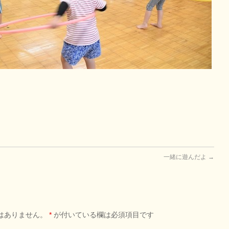
一緒に遊んだよ
→
はありません。
*
が付いている欄は必須項目です