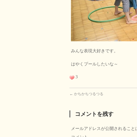
みんな表現大好きです。
はやくプールしたいな～
3
←
かちかちつるつる
コメントを残す
メールアドレスが公開されること
コメント