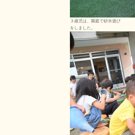
３歳児は、園庭で砂水遊び
をしました。