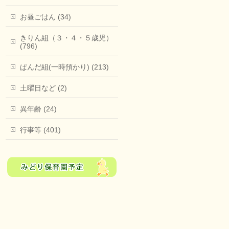
お昼ごはん (34)
きりん組（３・４・５歳児）
(796)
ぱんだ組(一時預かり) (213)
土曜日など (2)
異年齢 (24)
行事等 (401)