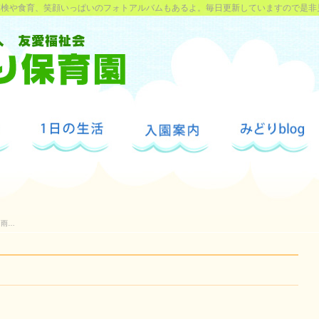
探検や食育、笑顔いっぱいのフォトアルバムもあるよ。毎日更新していますので是非
雨…