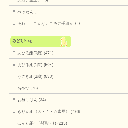
大好き屋上プール
ぺったんこ
あれ、、こんなところに手紙が？？
みどりblog
あひる組(0歳) (471)
あひる組(1歳) (504)
うさぎ組(2歳) (533)
おやつ (26)
お昼ごはん (34)
きりん組（３・４・５歳児） (796)
ぱんだ組(一時預かり) (213)