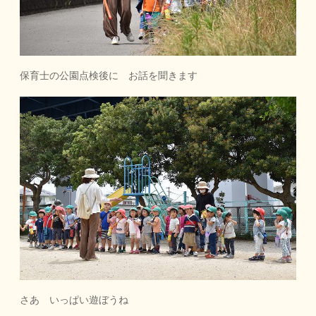
保育士の公園点検後に お話を聞きます
さあ いっぱい遊ぼうね