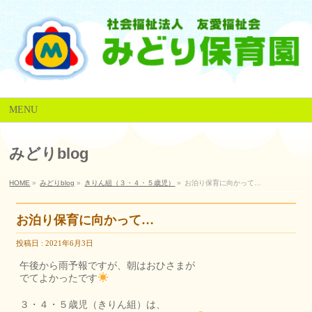
MENU
みどりblog
HOME
»
みどりblog
»
きりん組（３・４・５歳児）
»
お泊り保育に向かって…
お泊り保育に向かって…
投稿日 : 2021年6月3日
午後から雨予報ですが、朝はおひさまが
でてよかったです
３・４・５歳児（きりん組）は、