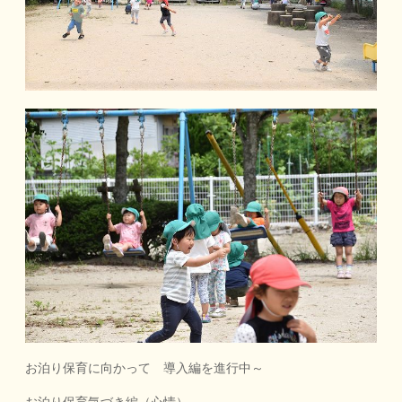
お泊り保育に向かって 導入編を進行中～