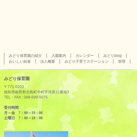
みどり保育園の紹介
入園案内
カレンダー
みどりblog
おいしい給食
法人概要
みどり子育てステーション
管理
みどり保育園
〒771-0203
徳島県板野郡北島町中村字河原11番地3
TEL・FAX :
088-699-5075
受付時間
月～金 7：00～19：00
土曜日 7：00～18：00