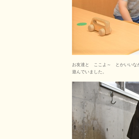
お友達と ここよ～ とかいいな
遊んでいました。