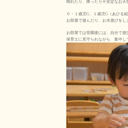
晴れたり、降ったり不安定なお天
０・１歳児G、１歳児G（あひる
お部屋で遊んだり、お水遊びをし
お部屋では登園後には、自分で遊
保育士に見守られながら 集中し