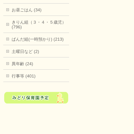
お昼ごはん (34)
きりん組（３・４・５歳児）
(796)
ぱんだ組(一時預かり) (213)
土曜日など (2)
異年齢 (24)
行事等 (401)