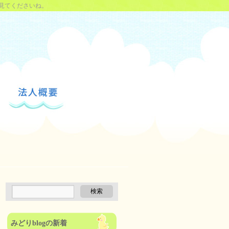
見てくださいね。
みどりblogの新着