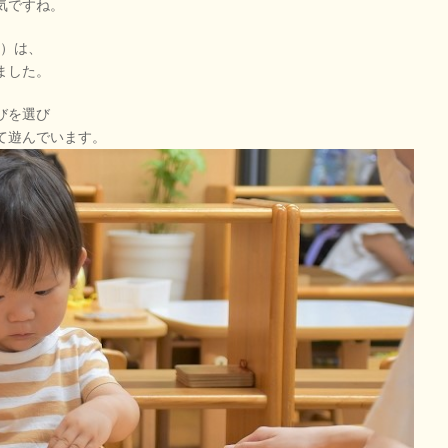
気ですね。
組）は、
ました。
びを選び
て遊んでいます。